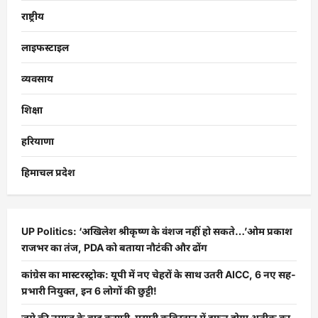
राष्ट्रीय
लाइफस्टाइल
व्यवसाय
शिक्षा
हरियाणा
हिमाचल प्रदेश
UP Politics: ‘अखिलेश श्रीकृष्ण के वंशज नहीं हो सकते…’ओम प्रकाश
राजभर का तंज, PDA को बताया नौटंकी और ढोंग
कांग्रेस का मास्टरस्ट्रोक: यूपी में नए चेहरों के साथ उतरी AICC, 6 नए सह-
प्रभारी नियुक्त, इन 6 लोगों की छुट्टी!
जुमे की नमाज़ के बाद कसारी-मसारी कब्रिस्तान में दफन होगा अतीक का