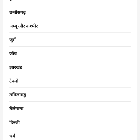
छत्तीसगढ़
जम्मू और कश्मीर
जुर्म
जॉब
झारखंड
टेक्नो
तमिलनाडु
तेलंगाना
दिल्ली
धर्म