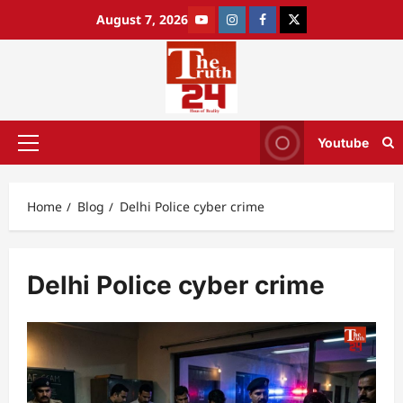
August 7, 2026
Youtube
Home
Blog
Delhi Police cyber crime
Delhi Police cyber crime