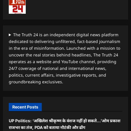
The Truth 24 is an independent digital news platform
dedicated to delivering unfiltered, fact-based journalism
in the era of misinformation. Launched with a mission to
uncover the real stories behind headlines, The Truth 24
operates as a website and YouTube channel, providing
24/7 coverage of national and international news,
politics, current affairs, investigative reports, and
groundbreaking exclusives.
Recent Posts
UP Politics: ‘अखिलेश श्रीकृष्ण के वंशज नहीं हो सकते…’ओम प्रकाश
राजभर का तंज, PDA को बताया नौटंकी और ढोंग