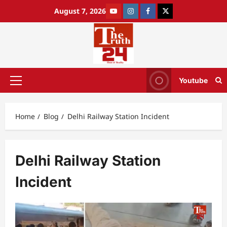
August 7, 2026
Youtube
Home
Blog
Delhi Railway Station Incident
Delhi Railway Station
Incident