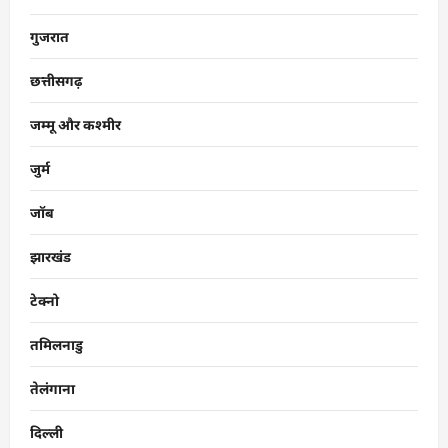
गुजरात
छत्तीसगढ़
जम्मू और कश्मीर
जुर्म
जॉब
झारखंड
टेक्नो
तमिलनाडु
तेलंगाना
दिल्ली