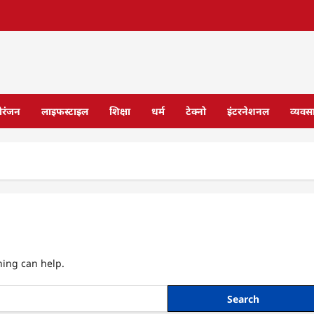
ोरंजन
लाइफस्टाइल
शिक्षा
धर्म
टेक्नो
इंटरनेशनल
व्यवस
hing can help.