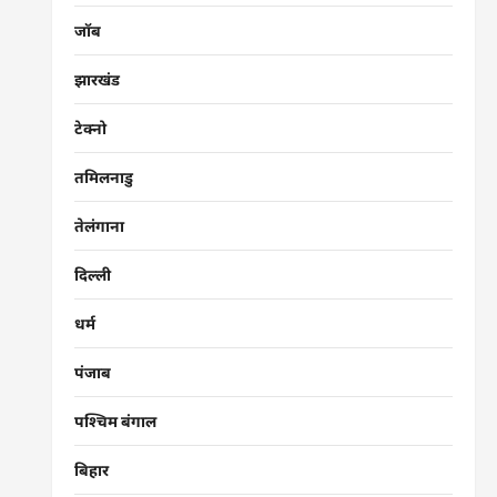
जॉब
झारखंड
टेक्नो
तमिलनाडु
तेलंगाना
दिल्ली
धर्म
पंजाब
पश्चिम बंगाल
बिहार