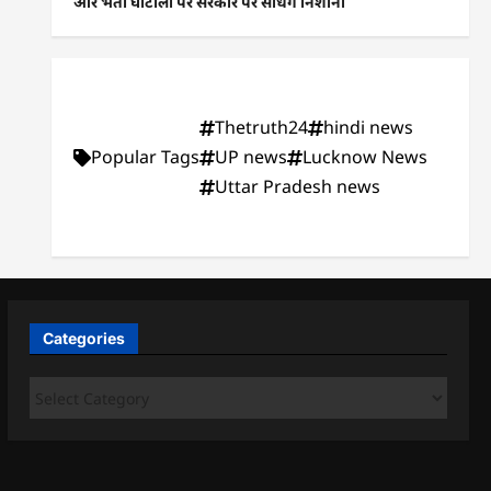
और भर्ती घोटालों पर सरकार पर साधेंगे निशाना
Thetruth24
hindi news
Popular Tags
UP news
Lucknow News
Uttar Pradesh news
Categories