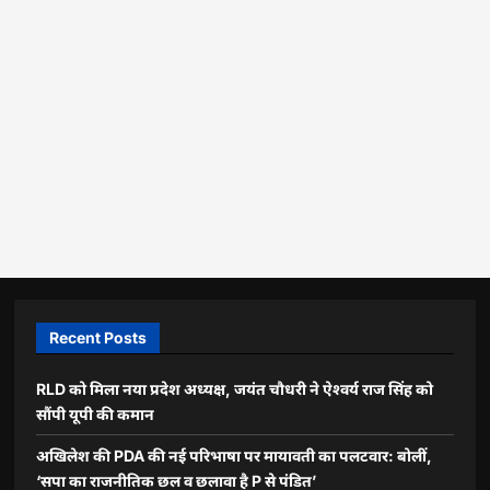
Recent Posts
RLD को मिला नया प्रदेश अध्यक्ष, जयंत चौधरी ने ऐश्वर्य राज सिंह को
सौंपी यूपी की कमान
अखिलेश की PDA की नई परिभाषा पर मायावती का पलटवार: बोलीं,
‘सपा का राजनीतिक छल व छलावा है P से पंडित’