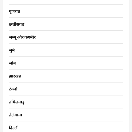
गुजरात
छत्तीसगढ़
जम्मू और कश्मीर
जुर्म
जॉब
झारखंड
टेक्नो
तमिलनाडु
तेलंगाना
दिल्ली