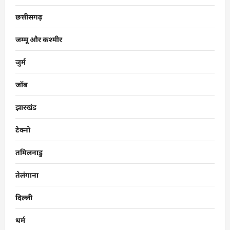
छत्तीसगढ़
जम्मू और कश्मीर
जुर्म
जॉब
झारखंड
टेक्नो
तमिलनाडु
तेलंगाना
दिल्ली
धर्म