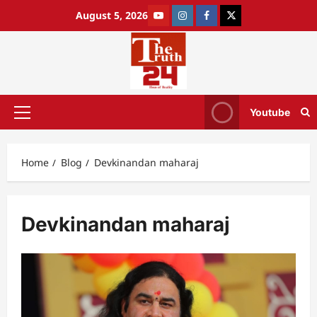
August 5, 2026
Youtube
Home
Blog
Devkinandan maharaj
Devkinandan maharaj