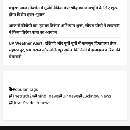
मथुरा: आज गोवर्धन में गूंजेंगे वैदिक मंत्र; श्रीकृष्ण जन्मभूमि के लिए शुरू
होगा विशेष हवन-पूजन
आज से बीजेपी का ‘हर घर तिरंगा’ अभियान शुरू, सीएम योगी ने लखनऊ
में किया तिरंगा यात्रा का आगाज़
UP Weather Alert: दक्षिणी और पूर्वी यूपी में मानसून दिखाएगा तेवर:
सहारनपुर, प्रयागराज और ललितपुर समेत 14 जिलों में झमाझम बारिश की
चेतावनी
Popular Tags
Thetruth24
hindi news
UP news
Lucknow News
Uttar Pradesh news