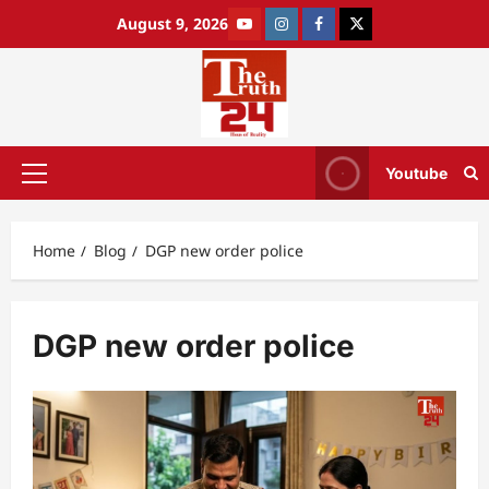
August 9, 2026
Youtube
Home
Blog
DGP new order police
DGP new order police