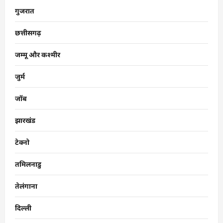
गुजरात
छत्तीसगढ़
जम्मू और कश्मीर
जुर्म
जॉब
झारखंड
टेक्नो
तमिलनाडु
तेलंगाना
दिल्ली