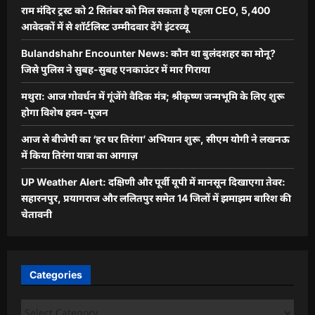
राम मंदिर ट्रस्ट को 2 सितंबर को मिल सकता है पहला CEO, 5,400
आवेदकों में से शॉर्टलिस्ट उम्मीदवार देंगे इंटरव्यू
Bulandshahr Encounter News: कौन था बुलंदशहर का मोनू?
जिसे पुलिस ने सुबह-सुबह एनकाउंटर में मार गिराया
मथुरा: आज गोवर्धन में गूंजेंगे वैदिक मंत्र; श्रीकृष्ण जन्मभूमि के लिए शुरू
होगा विशेष हवन-पूजन
आज से बीजेपी का ‘हर घर तिरंगा’ अभियान शुरू, सीएम योगी ने लखनऊ
में किया तिरंगा यात्रा का आगाज़
UP Weather Alert: दक्षिणी और पूर्वी यूपी में मानसून दिखाएगा तेवर:
सहारनपुर, प्रयागराज और ललितपुर समेत 14 जिलों में झमाझम बारिश की
चेतावनी
Categories