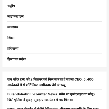
राष्ट्रीय
लाइफस्टाइल
व्यवसाय
शिक्षा
हरियाणा
हिमाचल प्रदेश
राम मंदिर ट्रस्ट को 2 सितंबर को मिल सकता है पहला CEO, 5,400
आवेदकों में से शॉर्टलिस्ट उम्मीदवार देंगे इंटरव्यू
Bulandshahr Encounter News: कौन था बुलंदशहर का मोनू?
जिसे पुलिस ने सुबह-सुबह एनकाउंटर में मार गिराया
मथुरा: आज गोवर्धन में गूंजेंगे वैदिक मंत्र; श्रीकृष्ण जन्मभूमि के लिए शुरू