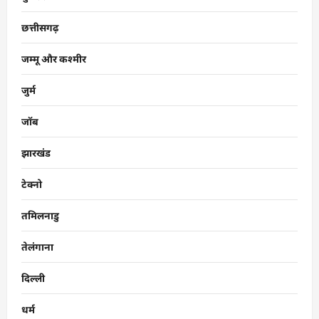
छत्तीसगढ़
जम्मू और कश्मीर
जुर्म
जॉब
झारखंड
टेक्नो
तमिलनाडु
तेलंगाना
दिल्ली
धर्म