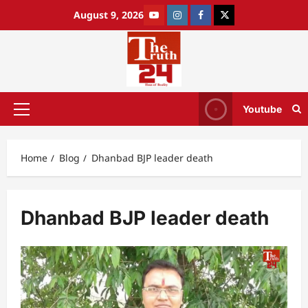
August 9, 2026
Youtube
Home
Blog
Dhanbad BJP leader death
Dhanbad BJP leader death