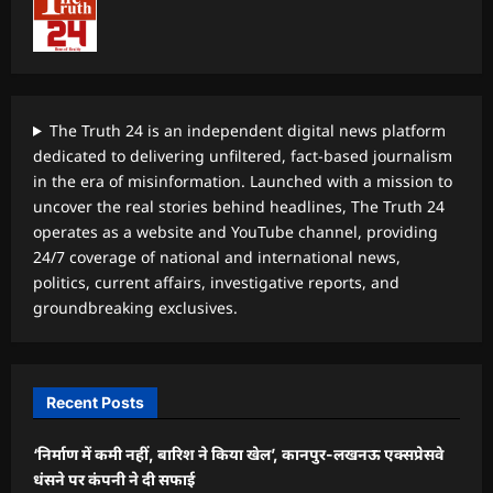
The Truth 24 is an independent digital news platform
dedicated to delivering unfiltered, fact-based journalism
in the era of misinformation. Launched with a mission to
uncover the real stories behind headlines, The Truth 24
operates as a website and YouTube channel, providing
24/7 coverage of national and international news,
politics, current affairs, investigative reports, and
groundbreaking exclusives.
Recent Posts
‘निर्माण में कमी नहीं, बारिश ने किया खेल’, कानपुर-लखनऊ एक्सप्रेसवे
धंसने पर कंपनी ने दी सफाई