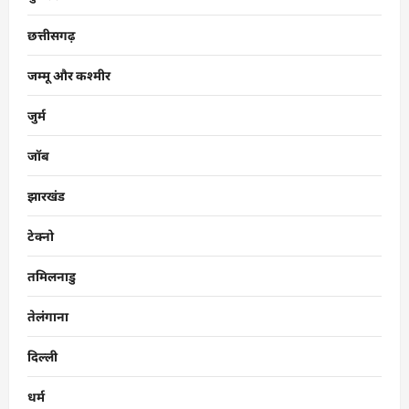
छत्तीसगढ़
जम्मू और कश्मीर
जुर्म
जॉब
झारखंड
टेक्नो
तमिलनाडु
तेलंगाना
दिल्ली
धर्म