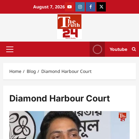
August 7, 2026
Youtube
Home
Blog
Diamond Harbour Court
Diamond Harbour Court