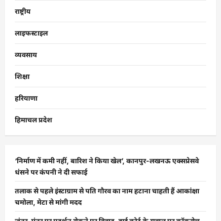
राष्ट्रीय
लाइफस्टाइल
व्यवसाय
शिक्षा
हरियाणा
हिमाचल प्रदेश
‘निर्माण में कमी नहीं, बारिश ने किया खेल’, कानपुर-लखनऊ एक्सप्रेसवे
धंसने पर कंपनी ने दी सफाई
तलाक से पहले इंस्टाग्राम से पति गौरव का नाम हटाना चाहती हैं आकांक्षा
चमोला, मेटा से मांगी मदद
जंतर-मंतर पर प्रदर्शन रोकने पर विवाद, हाई कोर्ट के सवाल पर कॉकरोच