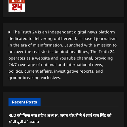
The Truth 24 is an independent digital news platform
dedicated to delivering unfiltered, fact-based journalism
in the era of misinformation. Launched with a mission to
uncover the real stories behind headlines, The Truth 24
operates as a website and YouTube channel, providing
24/7 coverage of national and international news,
politics, current affairs, investigative reports, and
groundbreaking exclusives.
Recent Posts
RLD को मिला नया प्रदेश अध्यक्ष, जयंत चौधरी ने ऐश्वर्य राज सिंह को
सौंपी यूपी की कमान