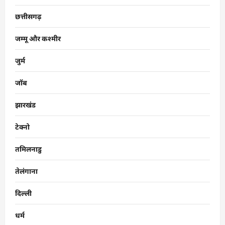
छत्तीसगढ़
जम्मू और कश्मीर
जुर्म
जॉब
झारखंड
टेक्नो
तमिलनाडु
तेलंगाना
दिल्ली
धर्म