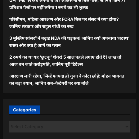
UPI पेमेंट पर कब लगेगा चार्ज? लोकसभा से बिल पास, जानिए किन 71
प्रतिशत पैसों पर नहीं लगेगा 1 रुपये का भी शुल्क
परिसीमन, महिला आरक्षण और FCRA बिल पर संसद में क्या होगा?
जानिए सरकार और राहुल गांधी का रुख
3 मुस्लिम सांसदों ने बढ़ाई NDA की धड़कन! जानिए क्यों अपनाया ‘तटस्थ’
रास्ता और क्या है आगे का प्लान
2 रुपये का था यह ‘छुटकू’ शेयर! 5 साल पहले लगाए होते ₹1 लाख तो
आज बन जाते करोड़पति, जानिए पूरी डिटेल्स
आरक्षण जारी रहेगा, जिन्हें फायदा हो चुका वे कोटा छोड़ें: मोहन भागवत
का बड़ा बयान, जानिए सब-कैटेगरी पर क्या बोले
Categories