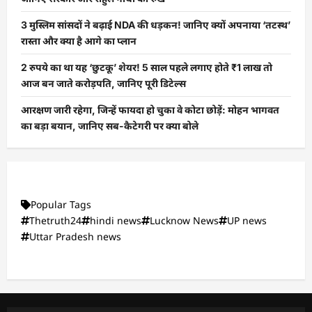
3 मुस्लिम सांसदों ने बढ़ाई NDA की धड़कन! जानिए क्यों अपनाया ‘तटस्थ’
रास्ता और क्या है आगे का प्लान
2 रुपये का था यह ‘छुटकू’ शेयर! 5 साल पहले लगाए होते ₹1 लाख तो
आज बन जाते करोड़पति, जानिए पूरी डिटेल्स
आरक्षण जारी रहेगा, जिन्हें फायदा हो चुका वे कोटा छोड़ें: मोहन भागवत
का बड़ा बयान, जानिए सब-कैटेगरी पर क्या बोले
Popular Tags
Thetruth24
hindi news
Lucknow News
UP news
Uttar Pradesh news