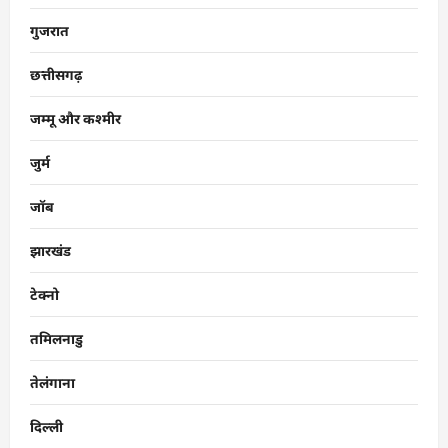
गुजरात
छत्तीसगढ़
जम्मू और कश्मीर
जुर्म
जॉब
झारखंड
टेक्नो
तमिलनाडु
तेलंगाना
दिल्ली