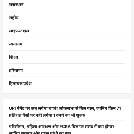
राजस्थान
राष्ट्रीय
लाइफस्टाइल
व्यवसाय
शिक्षा
हरियाणा
हिमाचल प्रदेश
UPI पेमेंट पर कब लगेगा चार्ज? लोकसभा से बिल पास, जानिए किन 71
प्रतिशत पैसों पर नहीं लगेगा 1 रुपये का भी शुल्क
परिसीमन, महिला आरक्षण और FCRA बिल पर संसद में क्या होगा?
जानिए सरकार और राहुल गांधी का रुख