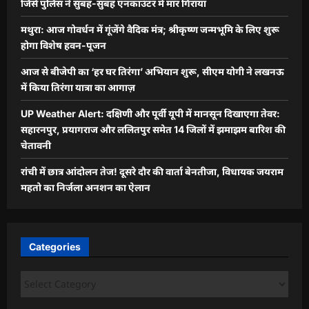
जिसे पुलिस ने सुबह-सुबह एनकाउंटर में मार गिराया
मथुरा: आज गोवर्धन में गूंजेंगे वैदिक मंत्र; श्रीकृष्ण जन्मभूमि के लिए शुरू
होगा विशेष हवन-पूजन
आज से बीजेपी का ‘हर घर तिरंगा’ अभियान शुरू, सीएम योगी ने लखनऊ
में किया तिरंगा यात्रा का आगाज़
UP Weather Alert: दक्षिणी और पूर्वी यूपी में मानसून दिखाएगा तेवर:
सहारनपुर, प्रयागराज और ललितपुर समेत 14 जिलों में झमाझम बारिश की
चेतावनी
रांची में छात्र आंदोलन तेज! दूसरे दौर की वार्ता बेनतीजा, विधायक जयराम
महतो का निर्जला अनशन का ऐलान
Categories