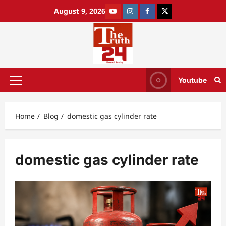
August 9, 2026
Youtube
Home
Blog
domestic gas cylinder rate
domestic gas cylinder rate