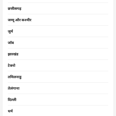
छत्तीसगढ़
जम्मू और कश्मीर
जुर्म
जॉब
झारखंड
टेक्नो
तमिलनाडु
तेलंगाना
दिल्ली
धर्म