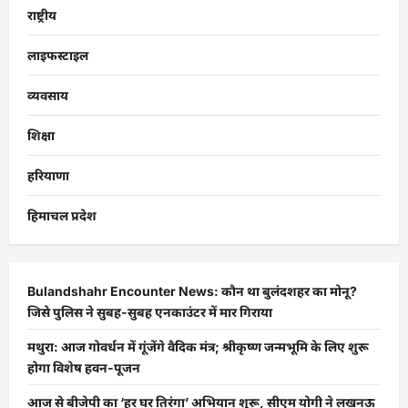
राष्ट्रीय
लाइफस्टाइल
व्यवसाय
शिक्षा
हरियाणा
हिमाचल प्रदेश
Bulandshahr Encounter News: कौन था बुलंदशहर का मोनू?
जिसे पुलिस ने सुबह-सुबह एनकाउंटर में मार गिराया
मथुरा: आज गोवर्धन में गूंजेंगे वैदिक मंत्र; श्रीकृष्ण जन्मभूमि के लिए शुरू
होगा विशेष हवन-पूजन
आज से बीजेपी का ‘हर घर तिरंगा’ अभियान शुरू, सीएम योगी ने लखनऊ