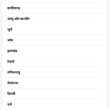
छत्तीसगढ़
जम्मू और कश्मीर
जुर्म
जॉब
झारखंड
टेक्नो
तमिलनाडु
तेलंगाना
दिल्ली
धर्म