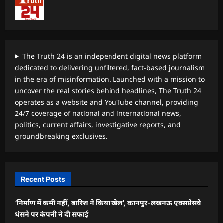
The Truth 24 is an independent digital news platform
dedicated to delivering unfiltered, fact-based journalism
in the era of misinformation. Launched with a mission to
uncover the real stories behind headlines, The Truth 24
operates as a website and YouTube channel, providing
24/7 coverage of national and international news,
politics, current affairs, investigative reports, and
groundbreaking exclusives.
Recent Posts
‘निर्माण में कमी नहीं, बारिश ने किया खेल’, कानपुर-लखनऊ एक्सप्रेसवे
धंसने पर कंपनी ने दी सफाई