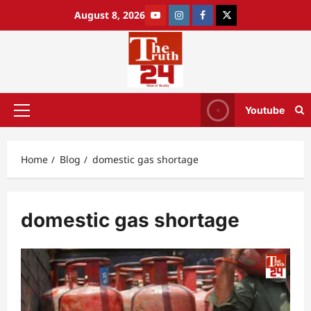
August 8, 2026
Youtube
Home
Blog
domestic gas shortage
domestic gas shortage