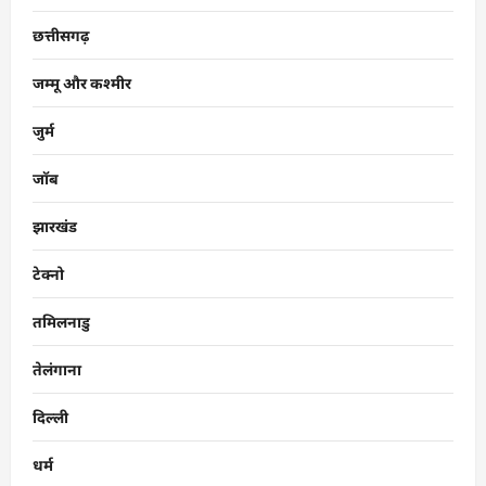
छत्तीसगढ़
जम्मू और कश्मीर
जुर्म
जॉब
झारखंड
टेक्नो
तमिलनाडु
तेलंगाना
दिल्ली
धर्म