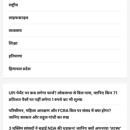
राष्ट्रीय
लाइफस्टाइल
व्यवसाय
शिक्षा
हरियाणा
हिमाचल प्रदेश
UPI पेमेंट पर कब लगेगा चार्ज? लोकसभा से बिल पास, जानिए किन 71
प्रतिशत पैसों पर नहीं लगेगा 1 रुपये का भी शुल्क
परिसीमन, महिला आरक्षण और FCRA बिल पर संसद में क्या होगा?
जानिए सरकार और राहुल गांधी का रुख
3 मुस्लिम सांसदों ने बढ़ाई NDA की धड़कन! जानिए क्यों अपनाया ‘तटस्थ’