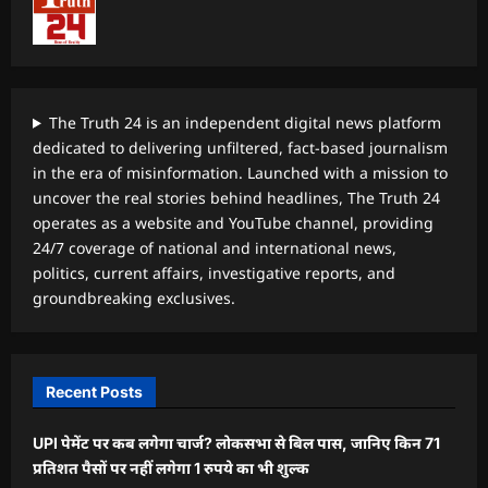
The Truth 24 is an independent digital news platform
dedicated to delivering unfiltered, fact-based journalism
in the era of misinformation. Launched with a mission to
uncover the real stories behind headlines, The Truth 24
operates as a website and YouTube channel, providing
24/7 coverage of national and international news,
politics, current affairs, investigative reports, and
groundbreaking exclusives.
Recent Posts
UPI पेमेंट पर कब लगेगा चार्ज? लोकसभा से बिल पास, जानिए किन 71
प्रतिशत पैसों पर नहीं लगेगा 1 रुपये का भी शुल्क