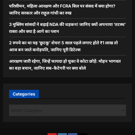
परिसीमन, महिला आरक्षण और FCRA बिल पर संसद में क्या होगा?
जानिए सरकार और राहुल गांधी का रुख
3 मुस्लिम सांसदों ने बढ़ाई NDA की धड़कन! जानिए क्यों अपनाया ‘तटस्थ’
रास्ता और क्या है आगे का प्लान
2 रुपये का था यह ‘छुटकू’ शेयर! 5 साल पहले लगाए होते ₹1 लाख तो
आज बन जाते करोड़पति, जानिए पूरी डिटेल्स
आरक्षण जारी रहेगा, जिन्हें फायदा हो चुका वे कोटा छोड़ें: मोहन भागवत
का बड़ा बयान, जानिए सब-कैटेगरी पर क्या बोले
Categories