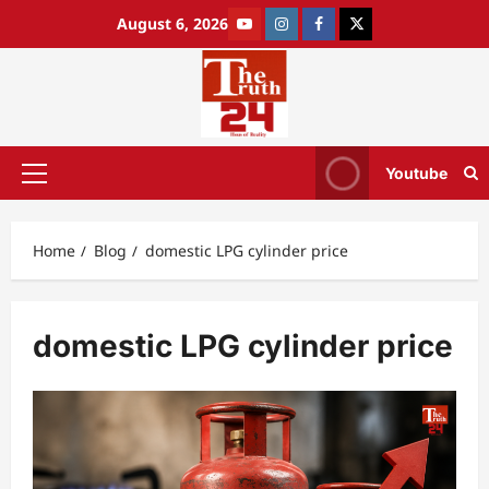
August 6, 2026
Youtube
Home
Blog
domestic LPG cylinder price
domestic LPG cylinder price