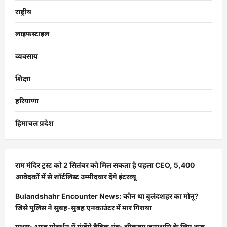
राष्ट्रीय
लाइफस्टाइल
व्यवसाय
शिक्षा
हरियाणा
हिमाचल प्रदेश
राम मंदिर ट्रस्ट को 2 सितंबर को मिल सकता है पहला CEO, 5,400
आवेदकों में से शॉर्टलिस्ट उम्मीदवार देंगे इंटरव्यू
Bulandshahr Encounter News: कौन था बुलंदशहर का मोनू?
जिसे पुलिस ने सुबह-सुबह एनकाउंटर में मार गिराया
मथुरा: आज गोवर्धन में गूंजेंगे वैदिक मंत्र; श्रीकृष्ण जन्मभूमि के लिए शुरू