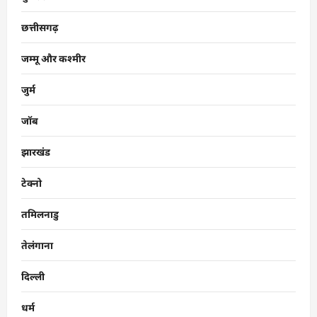
छत्तीसगढ़
जम्मू और कश्मीर
जुर्म
जॉब
झारखंड
टेक्नो
तमिलनाडु
तेलंगाना
दिल्ली
धर्म