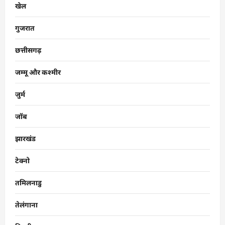
खेल
गुजरात
छत्तीसगढ़
जम्मू और कश्मीर
जुर्म
जॉब
झारखंड
टेक्नो
तमिलनाडु
तेलंगाना