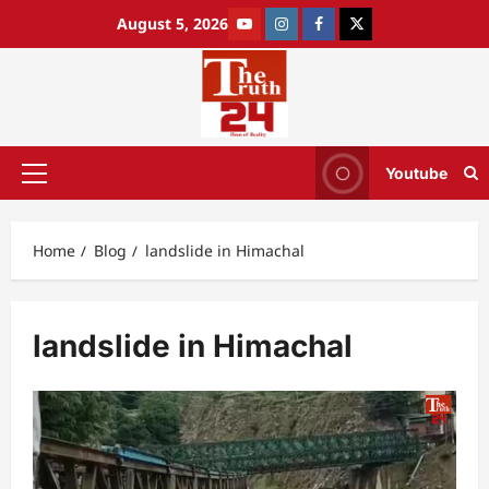
August 5, 2026
Youtube
Home
Blog
landslide in Himachal
landslide in Himachal