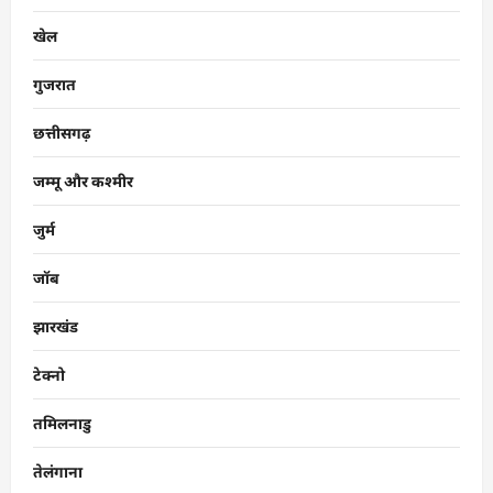
खेल
गुजरात
छत्तीसगढ़
जम्मू और कश्मीर
जुर्म
जॉब
झारखंड
टेक्नो
तमिलनाडु
तेलंगाना