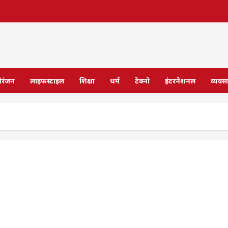
ोरंजन
लाइफस्टाइल
शिक्षा
धर्म
टेक्नो
इंटरनेशनल
व्यवस