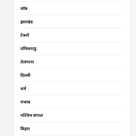
जॉब
झारखंड
टेक्नो
तमिलनाडु
तेलंगाना
दिल्ली
धर्म
पंजाब
पश्चिम बंगाल
बिहार