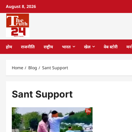
August 8, 2026
होम
राजनीति
राष्ट्रीय
भारत
खेल
वेब स्टोरी
मन
Home
Blog
Sant Support
Sant Support