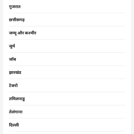
गुजरात
छत्तीसगढ़
जम्मू और कश्मीर
जुर्म
जॉब
झारखंड
टेक्नो
तमिलनाडु
तेलंगाना
दिल्ली