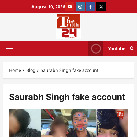
August 10, 2026
Youtube
Home
Blog
Saurabh Singh fake account
Saurabh Singh fake account