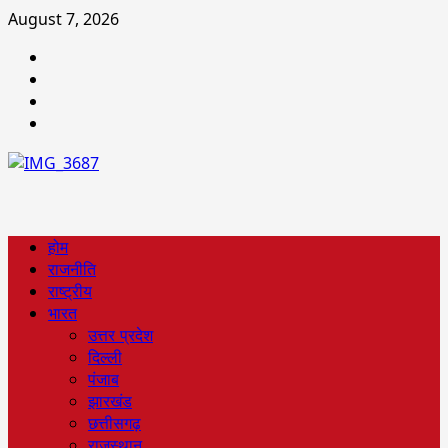
August 7, 2026
होम
राजनीति
राष्ट्रीय
भारत
उत्तर प्रदेश
दिल्ली
पंजाब
झारखंड
छत्तीसगढ़
राजस्थान