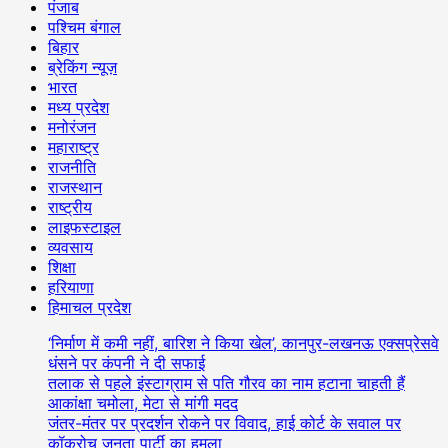
पंजाब
पश्चिम बंगाल
बिहार
ब्रेकिंग न्यूज़
भारत
मध्य प्रदेश
मनोरंजन
महाराष्ट्र
राजनीति
राजस्थान
राष्ट्रीय
लाइफस्टाइल
व्यवसाय
शिक्षा
हरियाणा
हिमाचल प्रदेश
‘निर्माण में कमी नहीं, बारिश ने किया खेल’, कानपुर-लखनऊ एक्सप्रेसवे
धंसने पर कंपनी ने दी सफाई
तलाक से पहले इंस्टाग्राम से पति गौरव का नाम हटाना चाहती हैं
आकांक्षा चमोला, मेटा से मांगी मदद
जंतर-मंतर पर प्रदर्शन रोकने पर विवाद, हाई कोर्ट के सवाल पर
कॉकरोच जनता पार्टी का हमला