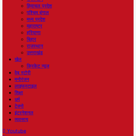
हिमाचल प्रदेश
पश्चिम बंगाल
मध्य प्रदेश
महाराष्ट्र
हरियाणा
बिहार
राजस्थान
उत्तराखंड
खेल
क्रिकेट न्यूज
वेब स्टोरी
मनोरंजन
लाइफस्टाइल
शिक्षा
धर्म
टेक्नो
इंटरनेशनल
व्यवसाय
Youtube