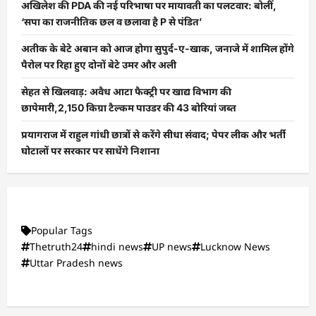
अखिलेश की PDA की नई परिभाषा पर मायावती का पलटवार: बोलीं,
‘सपा का राजनीतिक छल व छलावा है P से पंडित’
अतीक के बेटे अबान को आज होगा सुपुर्द-ए-खाक, जनाजे में शामिल होंगे
पैरोल पर रिहा हुए दोनों बेटे उमर और अली
सेहत से खिलवाड़: अवैध आटा फैक्ट्री पर खाद्य विभाग की
छापेमारी,2,150 किग्रा टैल्कम पाउडर की 43 बोरियां जब्त
प्रयागराज में राहुल गांधी छात्रों से करेंगे सीधा संवाद; पेपर लीक और भर्ती
घोटालों पर सरकार पर साधेंगे निशाना
Popular Tags
Thetruth24
hindi news
UP news
Lucknow News
Uttar Pradesh news