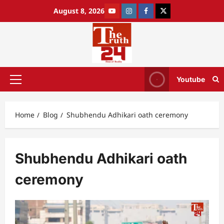
August 8, 2026
Youtube
Home
Blog
Shubhendu Adhikari oath ceremony
Shubhendu Adhikari oath
ceremony