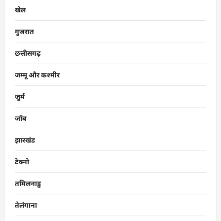
खेल
गुजरात
छत्तीसगढ़
जम्मू और कश्मीर
जुर्म
जॉब
झारखंड
टेक्नो
तमिलनाडु
तेलंगाना