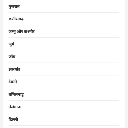
गुजरात
छत्तीसगढ़
जम्मू और कश्मीर
जुर्म
जॉब
झारखंड
टेक्नो
तमिलनाडु
तेलंगाना
दिल्ली