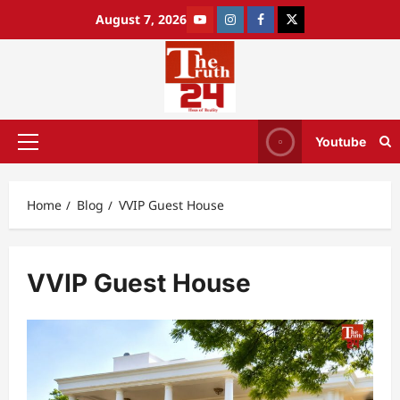
August 7, 2026
Youtube
Home
Blog
VVIP Guest House
VVIP Guest House