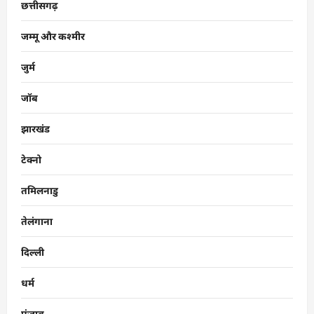
छत्तीसगढ़
जम्मू और कश्मीर
जुर्म
जॉब
झारखंड
टेक्नो
तमिलनाडु
तेलंगाना
दिल्ली
धर्म
पंजाब