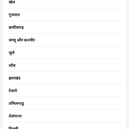
खेल
गुजरात
छत्तीसगढ़
जम्मू और कश्मीर
जुर्म
जॉब
झारखंड
टेक्नो
तमिलनाडु
तेलंगाना
दिल्ली