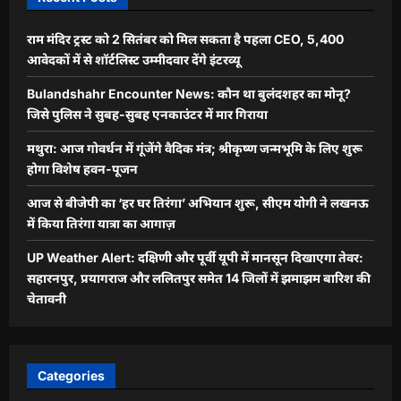
राम मंदिर ट्रस्ट को 2 सितंबर को मिल सकता है पहला CEO, 5,400
आवेदकों में से शॉर्टलिस्ट उम्मीदवार देंगे इंटरव्यू
Bulandshahr Encounter News: कौन था बुलंदशहर का मोनू?
जिसे पुलिस ने सुबह-सुबह एनकाउंटर में मार गिराया
मथुरा: आज गोवर्धन में गूंजेंगे वैदिक मंत्र; श्रीकृष्ण जन्मभूमि के लिए शुरू
होगा विशेष हवन-पूजन
आज से बीजेपी का ‘हर घर तिरंगा’ अभियान शुरू, सीएम योगी ने लखनऊ
में किया तिरंगा यात्रा का आगाज़
UP Weather Alert: दक्षिणी और पूर्वी यूपी में मानसून दिखाएगा तेवर:
सहारनपुर, प्रयागराज और ललितपुर समेत 14 जिलों में झमाझम बारिश की
चेतावनी
Categories