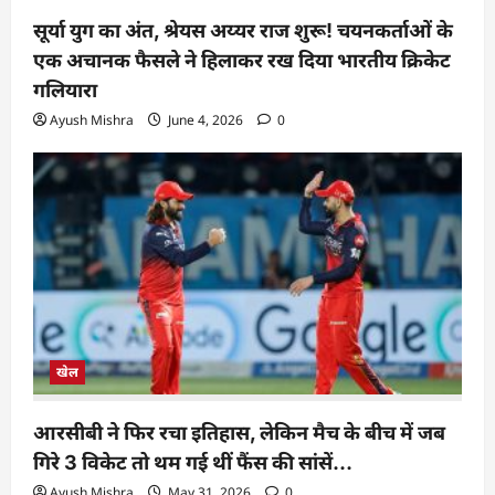
सूर्या युग का अंत, श्रेयस अय्यर राज शुरू! चयनकर्ताओं के
एक अचानक फैसले ने हिलाकर रख दिया भारतीय क्रिकेट
गलियारा
Ayush Mishra
June 4, 2026
0
खेल
आरसीबी ने फिर रचा इतिहास, लेकिन मैच के बीच में जब
गिरे 3 विकेट तो थम गई थीं फैंस की सांसें…
Ayush Mishra
May 31, 2026
0