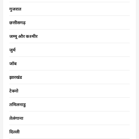
गुजरात
छत्तीसगढ़
जम्मू और कश्मीर
जुर्म
जॉब
झारखंड
टेक्नो
तमिलनाडु
तेलंगाना
दिल्ली