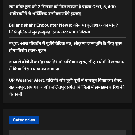
राम मंदिर ट्रस्ट को 2 सितंबर को मिल सकता है पहला CEO, 5,400
आवेदकों में से शॉर्टलिस्ट उम्मीदवार देंगे इंटरव्यू
Bulandshahr Encounter News: कौन था बुलंदशहर का मोनू?
जिसे पुलिस ने सुबह-सुबह एनकाउंटर में मार गिराया
मथुरा: आज गोवर्धन में गूंजेंगे वैदिक मंत्र; श्रीकृष्ण जन्मभूमि के लिए शुरू
होगा विशेष हवन-पूजन
आज से बीजेपी का ‘हर घर तिरंगा’ अभियान शुरू, सीएम योगी ने लखनऊ
में किया तिरंगा यात्रा का आगाज़
UP Weather Alert: दक्षिणी और पूर्वी यूपी में मानसून दिखाएगा तेवर:
सहारनपुर, प्रयागराज और ललितपुर समेत 14 जिलों में झमाझम बारिश की
चेतावनी
Categories