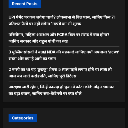
Recent Posts
UPI पेमेंट पर कब लगेगा चार्ज? लोकसभा से बिल पास, जानिए किन 71
प्रतिशत पैसों पर नहीं लगेगा 1 रुपये का भी शुल्क
परिसीमन, महिला आरक्षण और FCRA बिल पर संसद में क्या होगा?
जानिए सरकार और राहुल गांधी का रुख
3 मुस्लिम सांसदों ने बढ़ाई NDA की धड़कन! जानिए क्यों अपनाया ‘तटस्थ’
रास्ता और क्या है आगे का प्लान
2 रुपये का था यह ‘छुटकू’ शेयर! 5 साल पहले लगाए होते ₹1 लाख तो
आज बन जाते करोड़पति, जानिए पूरी डिटेल्स
आरक्षण जारी रहेगा, जिन्हें फायदा हो चुका वे कोटा छोड़ें: मोहन भागवत
का बड़ा बयान, जानिए सब-कैटेगरी पर क्या बोले
Categories