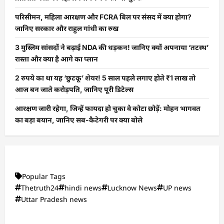
परिसीमन, महिला आरक्षण और FCRA बिल पर संसद में क्या होगा?
जानिए सरकार और राहुल गांधी का रुख
3 मुस्लिम सांसदों ने बढ़ाई NDA की धड़कन! जानिए क्यों अपनाया ‘तटस्थ’
रास्ता और क्या है आगे का प्लान
2 रुपये का था यह ‘छुटकू’ शेयर! 5 साल पहले लगाए होते ₹1 लाख तो
आज बन जाते करोड़पति, जानिए पूरी डिटेल्स
आरक्षण जारी रहेगा, जिन्हें फायदा हो चुका वे कोटा छोड़ें: मोहन भागवत
का बड़ा बयान, जानिए सब-कैटेगरी पर क्या बोले
Popular Tags
Thetruth24
hindi news
Lucknow News
UP news
Uttar Pradesh news