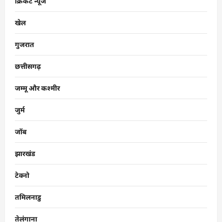
क्रिकेट न्यूज
खेल
गुजरात
छत्तीसगढ़
जम्मू और कश्मीर
जुर्म
जॉब
झारखंड
टेक्नो
तमिलनाडु
तेलंगाना