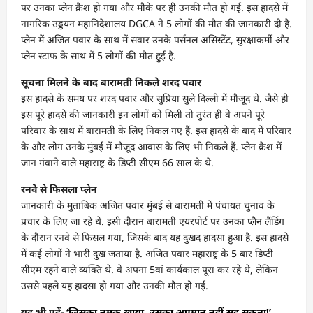
पर उनका प्लेन क्रैश हो गया और मौके पर ही उनकी मौत हो गई. इस हादसे में
नागरिक उड्डयन महानिदेशालय DGCA ने 5 लोगों की मौत की जानकारी दी है.
प्लेन में अजित पवार के साथ में सवार उनके पर्सनल असिस्टेंट, सुरक्षाकर्मी और
प्लेन स्टाफ के साथ में 5 लोगों की मौत हुई है.
सूचना मिलने के बाद बारामती निकले शरद पवार
इस हादसे के समय पर शरद पवार और सुप्रिया सुले दिल्ली में मौजूद थे. जैसे ही
इस पूरे हादसे की जानकारी इन लोगों को मिली तो तुरंत ही वे अपने पूरे
परिवार के साथ में बारामती के लिए निकल गए हैं. इस हादसे के बाद में परिवार
के और लोग उनके मुंबई में मौजूद आवास के लिए भी निकले हैं. प्लेन क्रैश में
जान गंवाने वाले महाराष्ट्र के डिप्टी सीएम 66 साल के थे.
रनवे से फिसला प्लेन
जानकारी के मुताबिक अजित पवार मुंबई से बारामती में पंचायत चुनाव के
प्रचार के लिए जा रहे थे. इसी दौरान बारामती एयरपोर्ट पर उनका प्लैन लैंडिंग
के दौरान रनवे से फिसल गया, जिसके बाद यह दुखद हादसा हुआ है. इस हादसे
में कई लोगों ने भारी दुख जताया है. अजित पवार महाराष्ट्र के 5 बार डिप्टी
सीएम रहने वाले व्यक्ति थे. वे अपना 5वां कार्यकाल पूरा कर रहे थे, लेकिन
उससे पहले यह हादसा हो गया और उनकी मौत हो गई.
यह भी पढ़ें-
‘जिसका नमक खाया, उसका अपमान नहीं सह सकता!’