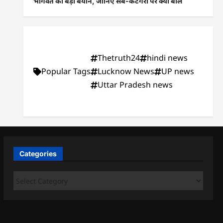
भागवत का बड़ा बयान, जानिए सब-कैटेगरी पर क्या बोले
Thetruth24
hindi news
Popular Tags
Lucknow News
UP news
Uttar Pradesh news
Categories