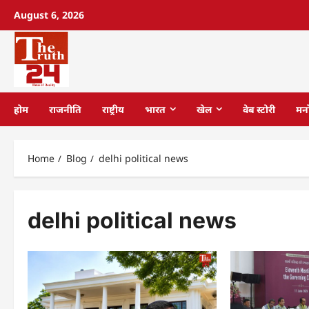
August 6, 2026
होम
राजनीति
राष्ट्रीय
भारत
खेल
वेब स्टोरी
मन
Home
Blog
delhi political news
delhi political news