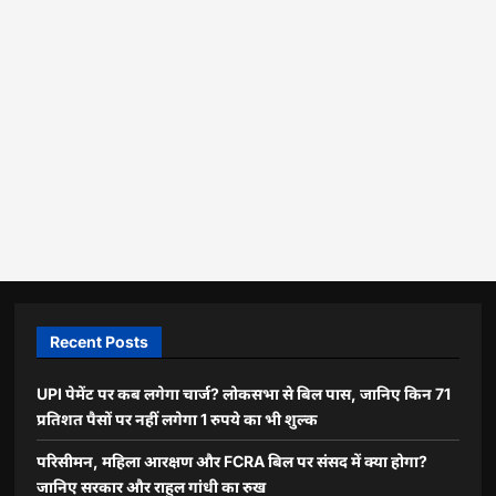
Recent Posts
UPI पेमेंट पर कब लगेगा चार्ज? लोकसभा से बिल पास, जानिए किन 71
प्रतिशत पैसों पर नहीं लगेगा 1 रुपये का भी शुल्क
परिसीमन, महिला आरक्षण और FCRA बिल पर संसद में क्या होगा?
जानिए सरकार और राहुल गांधी का रुख