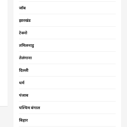
जॉब
झारखंड
टेक्नो
तमिलनाडु
तेलंगाना
दिल्ली
धर्म
पंजाब
पश्चिम बंगाल
बिहार