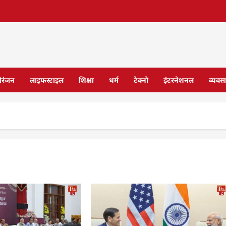
ोरंजन
लाइफस्टाइल
शिक्षा
धर्म
टेक्नो
इंटरनेशनल
व्यवस