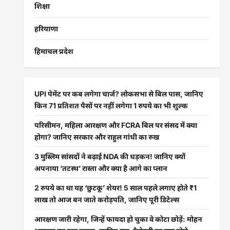
शिक्षा
हरियाणा
हिमाचल प्रदेश
UPI पेमेंट पर कब लगेगा चार्ज? लोकसभा से बिल पास, जानिए
किन 71 प्रतिशत पैसों पर नहीं लगेगा 1 रुपये का भी शुल्क
परिसीमन, महिला आरक्षण और FCRA बिल पर संसद में क्या
होगा? जानिए सरकार और राहुल गांधी का रुख
3 मुस्लिम सांसदों ने बढ़ाई NDA की धड़कन! जानिए क्यों
अपनाया ‘तटस्थ’ रास्ता और क्या है आगे का प्लान
2 रुपये का था यह ‘छुटकू’ शेयर! 5 साल पहले लगाए होते ₹1
लाख तो आज बन जाते करोड़पति, जानिए पूरी डिटेल्स
आरक्षण जारी रहेगा, जिन्हें फायदा हो चुका वे कोटा छोड़ें: मोहन