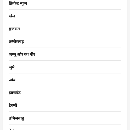
क्रिकेट न्यूज
खेल
गुजरात
छत्तीसगढ़
जम्मू और कश्मीर
जुर्म
जॉब
झारखंड
टेक्नो
तमिलनाडु