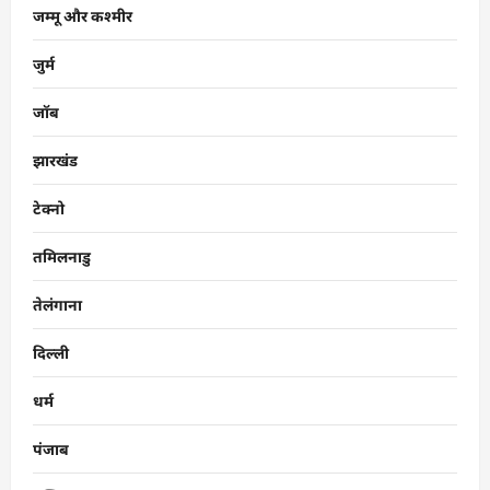
जम्मू और कश्मीर
जुर्म
जॉब
झारखंड
टेक्नो
तमिलनाडु
तेलंगाना
दिल्ली
धर्म
पंजाब