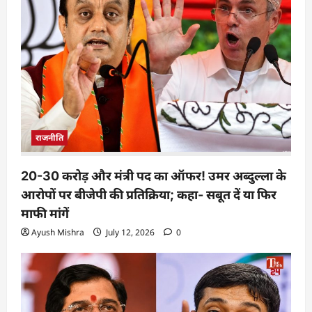
राजनीति
20-30 करोड़ और मंत्री पद का ऑफर! उमर अब्दुल्ला के
आरोपों पर बीजेपी की प्रतिक्रिया; कहा- सबूत दें या फिर
माफी मांगें
Ayush Mishra
July 12, 2026
0