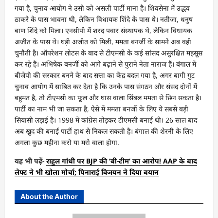
गया है, चुनाव आयोग ने उसी को असली पार्टी माना है। शिवसेना में उद्धव
ठाकरे के पास भावना थी, लेकिन विधायक शिंदे के पास थे। नतीजा, धनुष
बाण शिंदे को मिला। एनसीपी में शरद पवार संस्थापक थे, लेकिन विधायक
अजीत के पास थे। घड़ी अजीत को मिली, ममता बनर्जी के सामने अब वही
चुनौती है। ऑपरेशन लोटस के बाद से टीएमसी के कई सांसद असुरक्षित महसूस
कर रहे हैं। अभिषेक बनर्जी को आगे बढ़ाने से पुराने नेता नाराज हैं। बंगाल में
बीजेपी की सरकार बनने के बाद सत्ता का केंद्र बदल गया है, अगर बागी गुट
चुनाव आयोग में साबित कर देता है कि उनके पास संगठन और संसद दोनों में
बहुमत है, तो टीएमसी का फूल और घास वाला सिंबल ममता से छिन सकता है।
पार्टी का नाम भी जा सकता है, ऐसे में ममता बनर्जी के लिए ये सबसे बड़ी
सियासी लड़ाई है। 1998 में कांग्रेस तोड़कर टीएमसी बनाई थी। 26 साल बाद
अब खुद की बनाई पार्टी हाथ से निकल सकती है। बंगाल की शेरनी के लिए
अगला कुछ महीना करो या मरो वाला होगा.
यह भी पढ़ें-
राहुल गांधी पर BJP की ‘बी-टीम’ का आरोप! AAP के बाद
लेफ्ट ने भी खोला मोर्चा; पिनाराई विजयन ने दिया बयान
About the Author