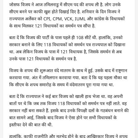
जोसफ विजय ने आज तमिलनाडु में सीएम पद की शपथ ली है. लोग उनके
सीएम बनने पर काफी खुश होते दिखाई दिए है. शनिवार के दिन विजय ने
राज्यपाल अर्लेकर को CPI, CPM, VCK, IUML और कांग्रेस के विधायकों
के साथ मिलकर 121 विधायकों का समर्थन पत्र सौंपा है.
बता दें कि विजय की पार्टी के पास पहले ही 108 सीटें थी. हालांकि, उनको
सरकार बनाने के लिए 118 विधायकों को समर्थन पत्र राज्यपाल को दिखाना
था. अब लेकिन विजय के पास में 121 विधायक है, जिसके समर्थन से अब
उनके पास 121 विधायकों के समर्थन पत्र है.
विजय के शपथ की शुरूआत वंदे मातरम के साथ में हुई. उसके बाद में राष्ट्रगान
करवाया गया. अंत में तमिलगान करवाया गया. बता दें कि यह पहला मौका था
कि सीएम के शपथ समारोह के समय में वंदेमातरम पूरा गाया गया था.
बता दें कि राज्यपाल ने कई बार विजय को खाली हाथ भेजा था. वह अपनी
बातों पर थे कि जब तक विजय 118 विधायकों को समर्थन पत्र नहीं लाते. वह
सरकार नहीं बना सकते हैं. इसके बाद उनके विपक्षी दलों के गठबंधन बनाने की
बात सामने आई, जिसके बाद विजय ने ऐसा होने पर सभी विधायकों के
इस्तीफा देने की बात की थी.
हालांकि, काफी राजनीति और मतभेद होने के बाद आखिरकार विजय ने शपथ