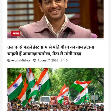
भारत
तलाक से पहले इंस्टाग्राम से पति गौरव का नाम हटाना
चाहती हैं आकांक्षा चमोला, मेटा से मांगी मदद
Ayush Mishra
August 7, 2026
0