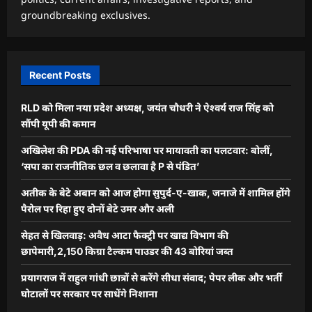
groundbreaking exclusives.
Recent Posts
RLD को मिला नया प्रदेश अध्यक्ष, जयंत चौधरी ने ऐश्वर्य राज सिंह को
सौंपी यूपी की कमान
अखिलेश की PDA की नई परिभाषा पर मायावती का पलटवार: बोलीं,
‘सपा का राजनीतिक छल व छलावा है P से पंडित’
अतीक के बेटे अबान को आज होगा सुपुर्द-ए-खाक, जनाजे में शामिल होंगे
पैरोल पर रिहा हुए दोनों बेटे उमर और अली
सेहत से खिलवाड़: अवैध आटा फैक्ट्री पर खाद्य विभाग की
छापेमारी,2,150 किग्रा टैल्कम पाउडर की 43 बोरियां जब्त
प्रयागराज में राहुल गांधी छात्रों से करेंगे सीधा संवाद; पेपर लीक और भर्ती
घोटालों पर सरकार पर साधेंगे निशाना