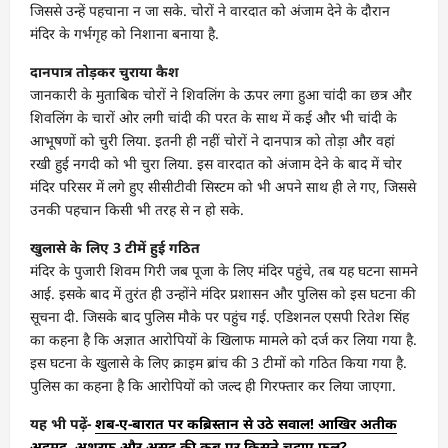
जिससे उन्हें पहचाना न जा सके. चोरों ने वारदात को अंजाम देने के दौरान
मंदिर के गर्भगृह को निशाना बनाया है.
दानपात्र तोड़कर चुराया कैश
जानकारी के मुताबिक चोरों ने शिवलिंग के ऊपर लगा हुआ चांदी का छत्र और
शिवलिंग के चारों ओर लगी चांदी की परत के साथ में कई और भी चांदी के
आभूषणों को चुरी लिया. इतनी ही नहीं चोरों ने दानपात्र को तोड़ा और वहां
रखी हुई नगदी को भी चुरा लिया. इस वारदात को अंजाम देने के बाद में चोर
मंदिर परिसर में लगे हुए सीसीटीवी सिस्टम को भी अपने साथ ही ले गए, जिससे
उनकी पहचान किसी भी तरह से न हो सके.
खुलासे के लिए 3 टीमें हुई गठित
मंदिर के पुजारी शिवम गिरी जब पूजा के लिए मंदिर पहुंचे, तब यह घटना सामने
आई. इसके बाद में तुरंत ही उन्होंने मंदिर प्रशासन और पुलिस को इस घटना की
सूचना दी. जिसके बाद पुलिस मौके पर पहुंच गई. एडिशनल एसपी रितेश सिंह
का कहना है कि अज्ञात आरोपियों के खिलाफ मामले को दर्ज कर लिया गया है.
इस घटना के खुलासे के लिए क्राइम ब्रांच की 3 टीमों को गठित किया गया है.
पुलिस का कहना है कि आरोपियों को जल्द ही गिरफ्तार कर लिया जाएगा.
यह भी पढ़ें-
शब-ए-बारात पर कब्रिस्तान से उठे सवाल! आखिर अतीक
अहमद, अशरफ और असद की कब्र पर किसने चढ़ाए फूल?