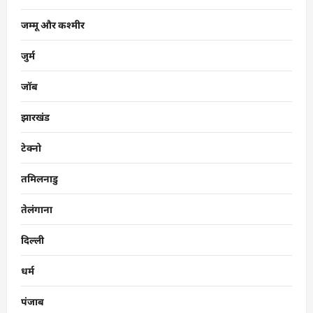
जम्मू और कश्मीर
जुर्म
जॉब
झारखंड
टेक्नो
तमिलनाडु
तेलंगाना
दिल्ली
धर्म
पंजाब