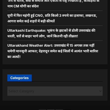
‘तप से चरित्र, सेवा से समाज और एकता से राष्ट्र निखरता है’, कांवड़ियों के
नाम CM योगी का संदेश
यूपी में फिर महंगी हुई CNG, प्रति किलो 3 रुपये का इजाफा, लखनऊ,
आगरा समेत कई शहरों में बढ़ी कीमतें
Uttarkashi Earthquake: भूकंप के झटकों से डोली उत्तराखंड की
धरती, घरों से बाहर भागे लोग, जानें कितनी रही तीव्रता!
Uttarakhand Weather Alert: उत्तराखंड में 15 अगस्त तक नहीं
थमेगी मानसूनी आफत; देहरादून समेत कई जिलों में अत्यंत भारी बारिश
का अलर्ट!
Categories