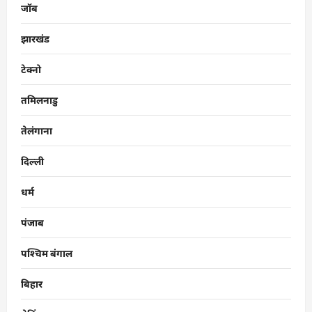
जॉब
झारखंड
टेक्नो
तमिलनाडु
तेलंगाना
दिल्ली
धर्म
पंजाब
पश्चिम बंगाल
बिहार