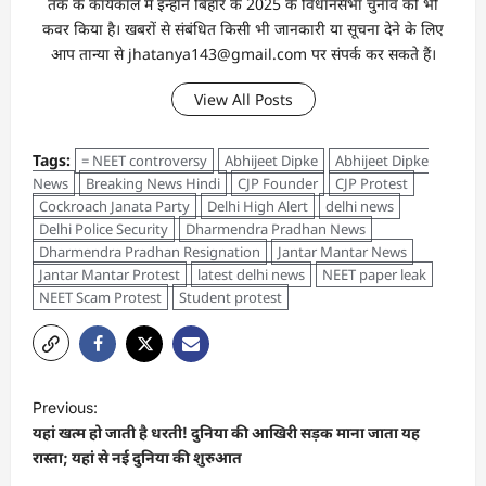
तक के कार्यकाल में इन्होंने बिहार के 2025 के विधानसभा चुनाव को भी
कवर किया है। खबरों से संबंधित किसी भी जानकारी या सूचना देने के लिए
आप तान्‍या से jhatanya143@gmail.com पर संपर्क कर सकते हैं।
View All Posts
Tags:
= NEET controversy
Abhijeet Dipke
Abhijeet Dipke
News
Breaking News Hindi
CJP Founder
CJP Protest
Cockroach Janata Party
Delhi High Alert
delhi news
Delhi Police Security
Dharmendra Pradhan News
Dharmendra Pradhan Resignation
Jantar Mantar News
Jantar Mantar Protest
latest delhi news
NEET paper leak
NEET Scam Protest
Student protest
Previous:
यहां खत्म हो जाती है धरती! दुनिया की आखिरी सड़क माना जाता यह
रास्ता; यहां से नई दुनिया की शुरुआत