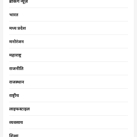
ब्रेकिंग न्यूज़
भारत
मध्य प्रदेश
मनोरंजन
महाराष्ट्र
राजनीति
राजस्थान
राष्ट्रीय
लाइफस्टाइल
व्यवसाय
शिक्षा