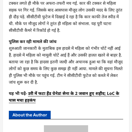
टक्कर लगते ही मौके पर अफरा-तफरी मच गई. कार की टक्कर से महिला
सड़क पर गिर गई. जिसके बाद आसपास मौजूद लोग उसकी मदद के लिए तुरंत
ही दौड़ पड़े. सीसीटीवी फुटेज में दिखाई दे रहा है कि कार काफी तेज स्पीड में
थी. मौके पर मौजूद लोगों ने तुरंत ही महिला को संभाला. यह पूरी घटना
सीसीटीवी कैमरे में रिकॉर्ड हो गई है.
पुलिस कर रही मामले की जांच
शुरुआती जानकारी के मुताबिक इस हादसे में महिला को गंभीर चोटें नहीं आई
हैं. हादसे में महिला को मामूली चोटें आई हैं और उसकी हालत खतरे से बाहर है.
बताया जा रहा है कि हादसा इतनी जल्दी और अचानक हुआ था कि वहां मौजूद
लोगों को कुछ समय के लिए कुछ समझ ही नहीं आया. मामले की सूचना मिलते
ही पुलिस भी मौके पर पहुंच गई. टीम ने सीसीटीवी फुटेज को कब्जे में लेकर
जांच शुरू कर दी है.
यह भी पढे़ं-
उरी में फटा हैंड ग्रेनेड! सेना के 2 जवान हुए शहीद; LoC के
पास मचा हड़कंप
About the Author