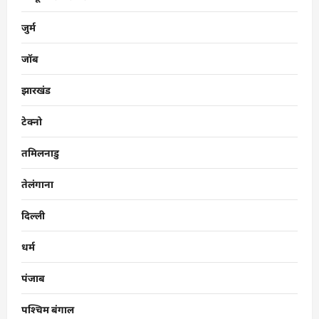
जुर्म
जॉब
झारखंड
टेक्नो
तमिलनाडु
तेलंगाना
दिल्ली
धर्म
पंजाब
पश्चिम बंगाल