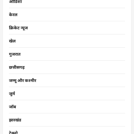
ओडिशा
केरल
क्रिकेट न्यूज
खेल
गुजरात
छत्तीसगढ़
जम्मू और कश्मीर
जुर्म
जॉब
झारखंड
टेक्नो