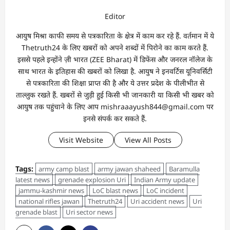
Editor
आयुष मिश्रा काफी समय से पत्रकारिता के क्षेत्र में काम कर रहे हैं. वर्तमान में ये
Thetruth24 के लिए खबरों को अपने शब्दों में पिरोने का काम करते हैं.
इससे पहले इन्होंने ज़ी भारत (ZEE Bharat) में डिफेंस और जनरल नॉलेज के
साथ भारत के इतिहास की खबरों को लिखा है. आयुष ने इनवर्टिस यूनिवर्सिटी
से पत्रकारिता की शिक्षा प्राप्त की है और ये उत्तर प्रदेश के पीलीभीत से
ताल्लुक रखते हैं. खबरों से जुड़ी हुई किसी भी जानकारी या किसी भी खबर को
आयुष तक पहुंचाने के लिए आप mishraaayush844@gmail.com पर
इनसे संपर्क कर सकते हैं.
Visit Website
View All Posts
Tags:
army camp blast
army jawan shaheed
Baramulla
latest news
grenade explosion Uri
Indian Army update
jammu-kashmir news
LoC blast news
LoC incident
national rifles jawan
Thetruth24
Uri accident news
Uri
grenade blast
Uri sector news