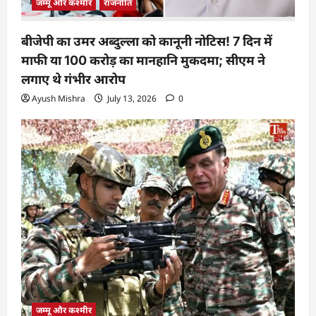
जम्मू और कश्मीर
राजनीति
बीजेपी का उमर अब्दुल्ला को कानूनी नोटिस! 7 दिन में
माफी या 100 करोड़ का मानहानि मुकदमा; सीएम ने
लगाए थे गंभीर आरोप
Ayush Mishra
July 13, 2026
0
जम्मू और कश्मीर