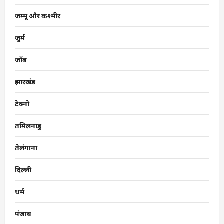
जम्मू और कश्मीर
जुर्म
जॉब
झारखंड
टेक्नो
तमिलनाडु
तेलंगाना
दिल्ली
धर्म
पंजाब