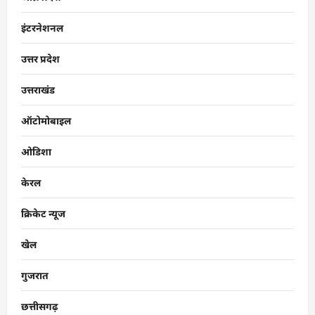
इंटरनेशनल
उत्तर प्रदेश
उत्तराखंड
ऑटोमोबाइल
ओडिशा
केरल
क्रिकेट न्यूज
खेल
गुजरात
छत्तीसगढ़