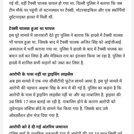
गई थी, वहीं टैक्सी चालक घायल हो गया था. दिल्ली पुलिस ने बताया कि जब
टीम मौके पर पहुंची तो घटनास्थल पर टैक्सी, मोटरसाइकिल और एक स्कॉर्पियो
दुर्घटनाग्रस्त हालत में मिली थीं.
टैक्सी चालक हुआ था घायल
इस पूरे मामले में जानकारी देते हुए पुलिस ने बताया कि हादसे में टैक्सी चालक
भी घायल हुआ था. जिसके बाद में टैक्सी चालक अजित सिंह को आईजीआई
अस्पताल में भर्ती कराया गया था. पुलिस ने हादसे के बाद में टैक्सी चालक का
बयान दर्ज कर लिया है और मेडिकल राय का इंतजार किया जा रहा है. पुलिस ने
हादसे में शामिल सभी वाहनों को जब्त कर लिया है.
आरोपी के पास नहीं था ड्राइविंग लाइसेंस
अब इस मामले में एक नया सीसीटीवी फुटेज सामने आया है. इस पूरे मामले में
आरोपी की पहचान अक्षत्रा सिंह के रूप में की गई है. पुलिस का कहना है कि
आरोपी के पास में ड्राइविंग लाइसेंस नहीं था और वह नाबालिग है. ड्राइवर की
उम्र सिर्फ 17 साल बताई जा रही है. नाबालिग होने के कारण आरोपी को
जुवेनाइल जस्टिस बोर्ड के सामने पेश किया गया है. जिसके बाद उसे
ऑब्जर्वेशन होम भेज दिया गया है.
आरोपी को दे दी गई अंतरिम जमानत
पुलिस सूत्रों के मुताबिक शुरुआती FIR में आरोपी की उम्र 19 साल लिखी गई