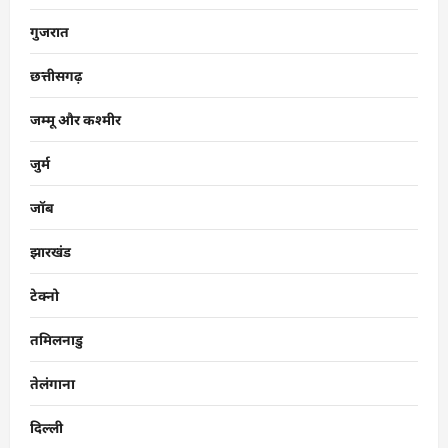
गुजरात
छत्तीसगढ़
जम्मू और कश्मीर
जुर्म
जॉब
झारखंड
टेक्नो
तमिलनाडु
तेलंगाना
दिल्ली