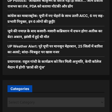
UP Politics: ‘अखिलेश श्रीकृष्ण के वंशज नहीं हो सकते…’ओम प्रकाश
राजभर का तंज, PDA को बताया नौटंकी और ढोंग
कांग्रेस का मास्टरस्ट्रोक: यूपी में नए चेहरों के साथ उतरी AICC, 6 नए सह-
प्रभारी नियुक्त, इन 6 लोगों की छुट्टी!
जुमे की नमाज़ के बाद कसारी-मसारी कब्रिस्तान में दफन होगा अतीक का
बेटा अबान, झांसी में हुई थी मौत
UP Weather Alert: पूरे यूपी पर मानसून मेहरबान, 25 जिलों में बारिश
का अलर्ट; बांदा-चित्रकूट पर खास नजर
प्रयागराज: राहुल गांधी के कार्यक्रम को फिर मिली अनुमति, केपी कॉलेज
मैदान में होगी ‘छात्रों की गूंज’
Categories