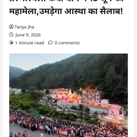
महामेला,उमड़ेगा आस्था का सैलाब!
Tanya Jha
June 9, 2026
1 minute read
0 comments