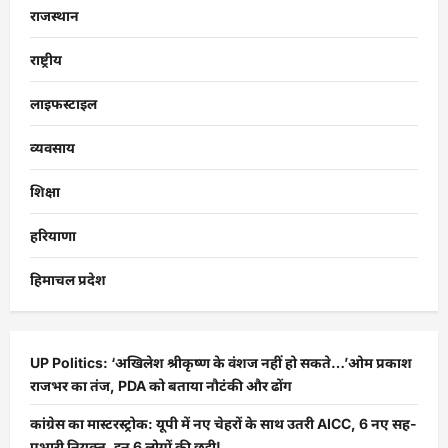
राजस्थान
राष्ट्रीय
लाइफस्टाइल
व्यवसाय
शिक्षा
हरियाणा
हिमाचल प्रदेश
UP Politics: ‘अखिलेश श्रीकृष्ण के वंशज नहीं हो सकते…’ओम प्रकाश
राजभर का तंज, PDA को बताया नौटंकी और ढोंग
कांग्रेस का मास्टरस्ट्रोक: यूपी में नए चेहरों के साथ उतरी AICC, 6 नए सह-
प्रभारी नियुक्त, इन 6 लोगों की छुट्टी!