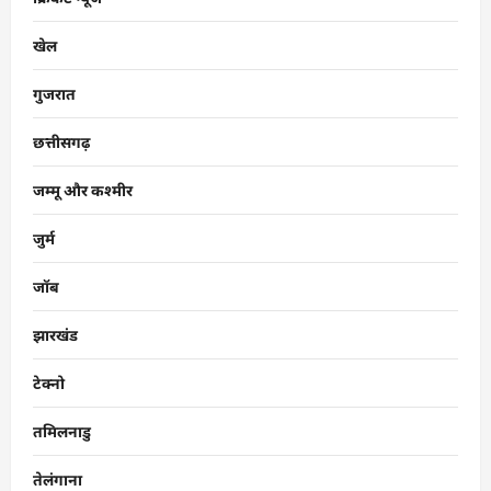
खेल
गुजरात
छत्तीसगढ़
जम्मू और कश्मीर
जुर्म
जॉब
झारखंड
टेक्नो
तमिलनाडु
तेलंगाना