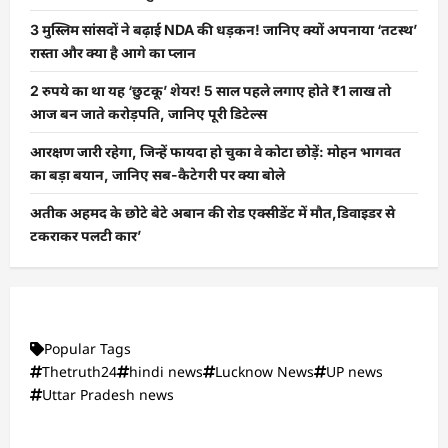
3 मुस्लिम सांसदों ने बढ़ाई NDA की धड़कन! जानिए क्यों अपनाया ‘तटस्थ’
रास्ता और क्या है आगे का प्लान
2 रुपये का था यह ‘छुटकू’ शेयर! 5 साल पहले लगाए होते ₹1 लाख तो
आज बन जाते करोड़पति, जानिए पूरी डिटेल्स
आरक्षण जारी रहेगा, जिन्हें फायदा हो चुका वे कोटा छोड़ें: मोहन भागवत
का बड़ा बयान, जानिए सब-कैटेगरी पर क्या बोले
अतीक अहमद के छोटे बेटे अबान की रोड एक्सीडेंट में मौत,डिवाइडर से
टकराकर पलटी कार’
Popular Tags
Thetruth24
hindi news
Lucknow News
UP news
Uttar Pradesh news