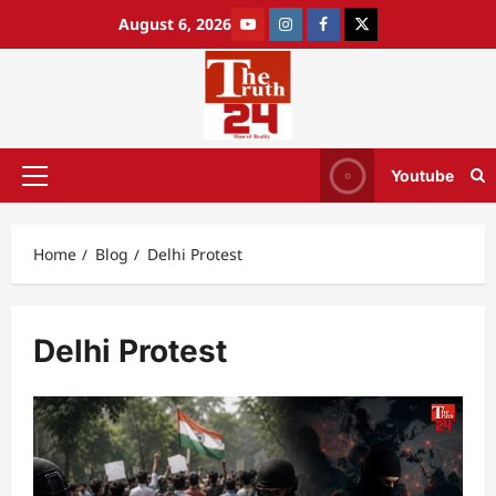
August 6, 2026
Youtube
Home
Blog
Delhi Protest
Delhi Protest