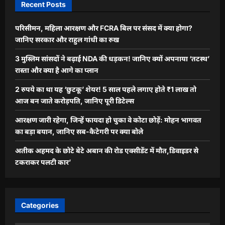
Recent Posts
परिसीमन, महिला आरक्षण और FCRA बिल पर संसद में क्या होगा?
जानिए सरकार और राहुल गांधी का रुख
3 मुस्लिम सांसदों ने बढ़ाई NDA की धड़कन! जानिए क्यों अपनाया ‘तटस्थ’
रास्ता और क्या है आगे का प्लान
2 रुपये का था यह ‘छुटकू’ शेयर! 5 साल पहले लगाए होते ₹1 लाख तो
आज बन जाते करोड़पति, जानिए पूरी डिटेल्स
आरक्षण जारी रहेगा, जिन्हें फायदा हो चुका वे कोटा छोड़ें: मोहन भागवत
का बड़ा बयान, जानिए सब-कैटेगरी पर क्या बोले
अतीक अहमद के छोटे बेटे अबान की रोड एक्सीडेंट में मौत,डिवाइडर से
टकराकर पलटी कार’
Categories