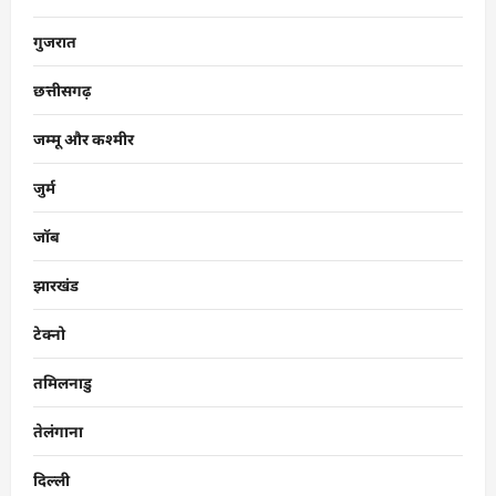
गुजरात
छत्तीसगढ़
जम्मू और कश्मीर
जुर्म
जॉब
झारखंड
टेक्नो
तमिलनाडु
तेलंगाना
दिल्ली