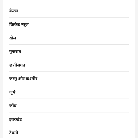
केरल
क्रिकेट न्यूज
खेल
गुजरात
छत्तीसगढ़
जम्मू और कश्मीर
जुर्म
जॉब
झारखंड
टेक्नो