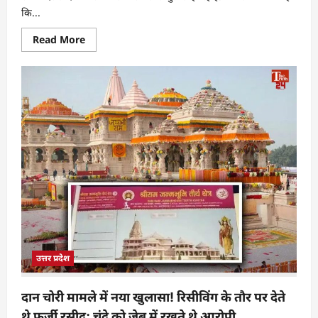
कि...
Read More
उत्तर प्रदेश
दान चोरी मामले में नया खुलासा! रिसीविंग के तौर पर देते
थे फर्जी रसीद; चंदे को जेब में रखते थे आरोपी