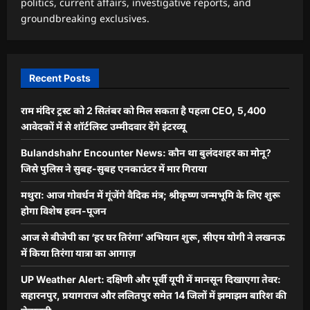
politics, current affairs, investigative reports, and
groundbreaking exclusives.
Recent Posts
राम मंदिर ट्रस्ट को 2 सितंबर को मिल सकता है पहला CEO, 5,400
आवेदकों में से शॉर्टलिस्ट उम्मीदवार देंगे इंटरव्यू
Bulandshahr Encounter News: कौन था बुलंदशहर का मोनू?
जिसे पुलिस ने सुबह-सुबह एनकाउंटर में मार गिराया
मथुरा: आज गोवर्धन में गूंजेंगे वैदिक मंत्र; श्रीकृष्ण जन्मभूमि के लिए शुरू
होगा विशेष हवन-पूजन
आज से बीजेपी का ‘हर घर तिरंगा’ अभियान शुरू, सीएम योगी ने लखनऊ
में किया तिरंगा यात्रा का आगाज़
UP Weather Alert: दक्षिणी और पूर्वी यूपी में मानसून दिखाएगा तेवर:
सहारनपुर, प्रयागराज और ललितपुर समेत 14 जिलों में झमाझम बारिश की