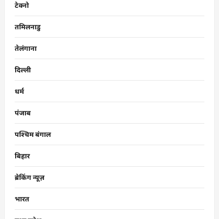
टेक्नो
तमिलनाडु
तेलंगाना
दिल्ली
धर्म
पंजाब
पश्चिम बंगाल
बिहार
ब्रेकिंग न्यूज़
भारत