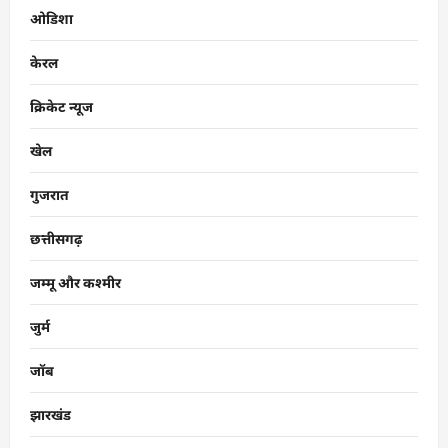
ओडिशा
केरल
क्रिकेट न्यूज
खेल
गुजरात
छत्तीसगढ़
जम्मू और कश्मीर
जुर्म
जॉब
झारखंड