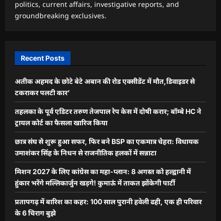
politics, current affairs, investigative reports, and
groundbreaking exclusives.
Recent Posts
अतीक अहमद के छोटे बेटे अबान की रोड एक्सीडेंट में मौत,डिवाइडर से
टकराकर पलटी कार’
तहलका के पूर्व एडिटर तरुण तेजपाल रेप केस में दोषी करार; बॉम्बे HC ने
ट्रायल कोर्ट का फैसला खारिज किया
छात्र संघ से शुरू हुआ सफर, फिर बने BSP का एकमात्र चेहरा: विधायक
उमाशंकर सिंह के निधन से राजनीतिक हलकों में सन्नाटा
मिशन 2027 के लिए कांग्रेस का महा-प्लान: 8 अगस्त को हल्द्वानी में
हुंकार भरेंगे मल्लिकार्जुन खड़गे! कुमाऊं में ताकत झोंकेगी पार्टी
प्रतापगढ़ में बारिश का कहर: 100 साल पुरानी हवेली ढही, एक ही परिवार
के 6 चिराग बुझे