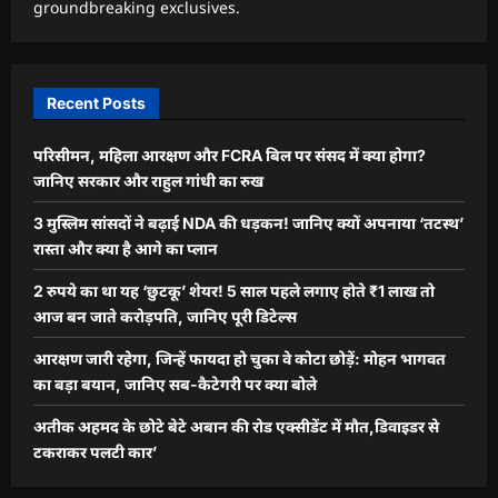
groundbreaking exclusives.
Recent Posts
परिसीमन, महिला आरक्षण और FCRA बिल पर संसद में क्या होगा?
जानिए सरकार और राहुल गांधी का रुख
3 मुस्लिम सांसदों ने बढ़ाई NDA की धड़कन! जानिए क्यों अपनाया ‘तटस्थ’
रास्ता और क्या है आगे का प्लान
2 रुपये का था यह ‘छुटकू’ शेयर! 5 साल पहले लगाए होते ₹1 लाख तो
आज बन जाते करोड़पति, जानिए पूरी डिटेल्स
आरक्षण जारी रहेगा, जिन्हें फायदा हो चुका वे कोटा छोड़ें: मोहन भागवत
का बड़ा बयान, जानिए सब-कैटेगरी पर क्या बोले
अतीक अहमद के छोटे बेटे अबान की रोड एक्सीडेंट में मौत,डिवाइडर से
टकराकर पलटी कार’