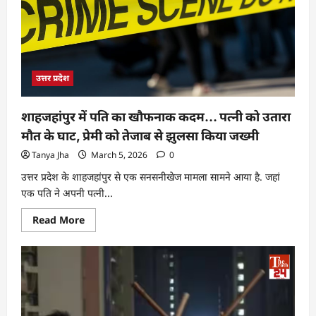
उत्तर प्रदेश
शाहजहांपुर में पति का खौफनाक कदम… पत्नी को उतारा
मौत के घाट, प्रेमी को तेजाब से झुलसा किया जख्मी
Tanya Jha
March 5, 2026
0
उत्तर प्रदेश के शाहजहांपुर से एक सनसनीखेज मामला सामने आया है. जहां
एक पति ने अपनी पत्नी...
Read More