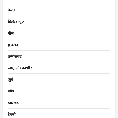
केरल
क्रिकेट न्यूज
खेल
गुजरात
छत्तीसगढ़
जम्मू और कश्मीर
जुर्म
जॉब
झारखंड
टेक्नो