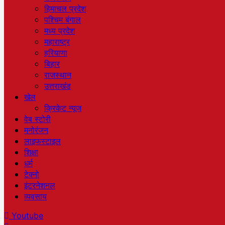
हिमाचल प्रदेश
पश्चिम बंगाल
मध्य प्रदेश
महाराष्ट्र
हरियाणा
बिहार
राजस्थान
उत्तराखंड
खेल
क्रिकेट न्यूज
वेब स्टोरी
मनोरंजन
लाइफस्टाइल
शिक्षा
धर्म
टेक्नो
इंटरनेशनल
व्यवसाय
Youtube