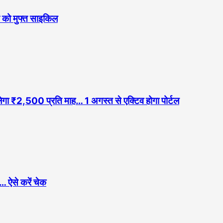
ओं को मुफ्त साइकिल
िलेगा ₹2,500 प्रति माह… 1 अगस्त से एक्टिव होगा पोर्टल
 ऐसे करें चेक