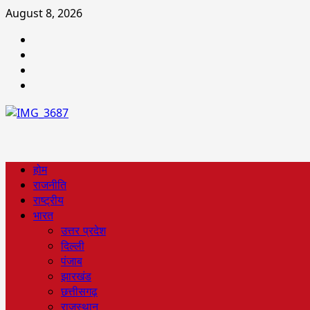
August 8, 2026
होम
राजनीति
राष्ट्रीय
भारत
उत्तर प्रदेश
दिल्ली
पंजाब
झारखंड
छत्तीसगढ़
राजस्थान