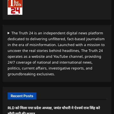
The Truth 24 is an independent digital news platform
dedicated to delivering unfiltered, fact-based journalism
in the era of misinformation. Launched with a mission to
uncover the real stories behind headlines, The Truth 24
operates as a website and YouTube channel, providing
24/7 coverage of national and international news,
politics, current affairs, investigative reports, and
groundbreaking exclusives.
Recent Posts
RLD को मिला नया प्रदेश अध्यक्ष, जयंत चौधरी ने ऐश्वर्य राज सिंह को
सौंपी यूपी की कमान