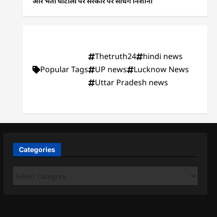
और भर्ती घोटालों पर सरकार पर साधेंगे निशाना
Thetruth24
hindi news
Popular Tags
UP news
Lucknow News
Uttar Pradesh news
Categories