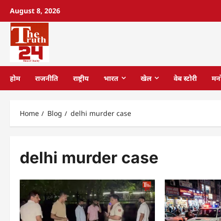
August 8, 2026
होम
राजनीति
राष्ट्रीय
भारत
खेल
वेब स्टोरी
मन
Home
Blog
delhi murder case
delhi murder case