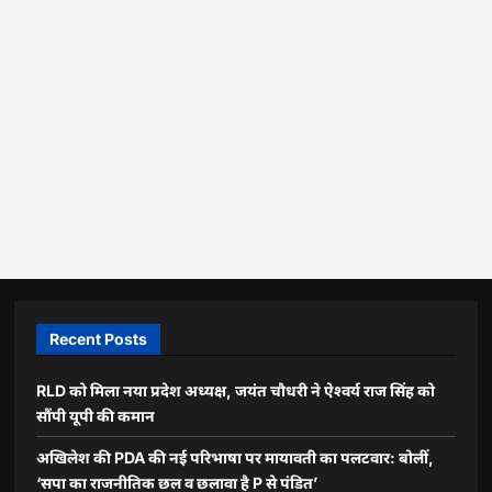
Recent Posts
RLD को मिला नया प्रदेश अध्यक्ष, जयंत चौधरी ने ऐश्वर्य राज सिंह को
सौंपी यूपी की कमान
अखिलेश की PDA की नई परिभाषा पर मायावती का पलटवार: बोलीं,
‘सपा का राजनीतिक छल व छलावा है P से पंडित’