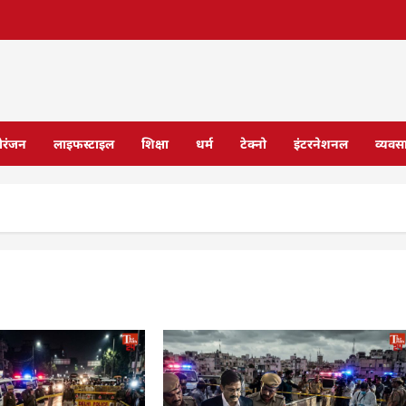
ोरंजन
लाइफस्टाइल
शिक्षा
धर्म
टेक्नो
इंटरनेशनल
व्यवस