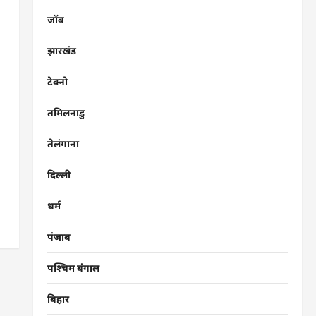
जॉब
झारखंड
टेक्नो
तमिलनाडु
तेलंगाना
दिल्ली
धर्म
पंजाब
पश्चिम बंगाल
बिहार