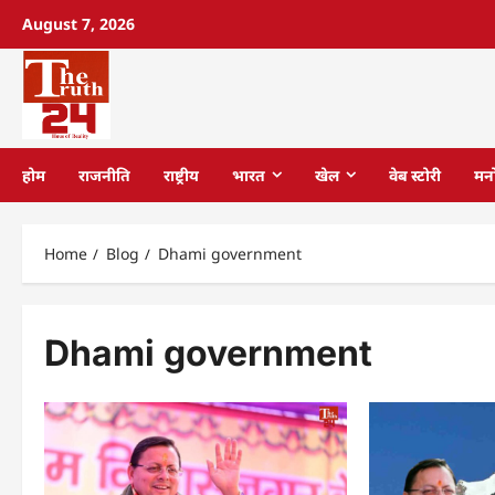
August 7, 2026
होम
राजनीति
राष्ट्रीय
भारत
खेल
वेब स्टोरी
मन
Home
Blog
Dhami government
Dhami government