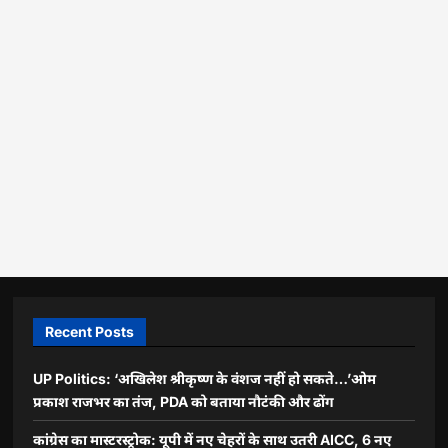
Recent Posts
UP Politics: ‘अखिलेश श्रीकृष्ण के वंशज नहीं हो सकते…’ओम
प्रकाश राजभर का तंज, PDA को बताया नौटंकी और ढोंग
कांग्रेस का मास्टरस्ट्रोक: यूपी में नए चेहरों के साथ उतरी AICC, 6 नए