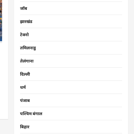
जॉब
झारखंड
टेक्नो
तमिलनाडु
तेलंगाना
दिल्ली
धर्म
पंजाब
पश्चिम बंगाल
बिहार