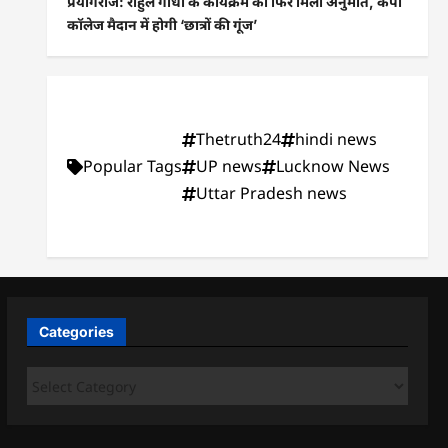
प्रयागराज: राहुल गांधी के कार्यक्रम को फिर मिली अनुमति, केपी
कॉलेज मैदान में होगी ‘छात्रों की गूंज’
Thetruth24
hindi news
Popular Tags
UP news
Lucknow News
Uttar Pradesh news
Categories