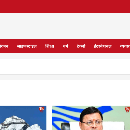
ोरंजन
लाइफस्टाइल
शिक्षा
धर्म
टेक्नो
इंटरनेशनल
व्यवस