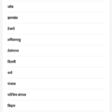
जॉब
झारखंड
टेक्नो
तमिलनाडु
तेलंगाना
दिल्ली
धर्म
पंजाब
पश्चिम बंगाल
बिहार