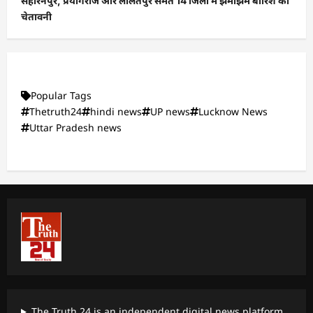
सहारनपुर, प्रयागराज और ललितपुर समेत 14 जिलों में झमाझम बारिश की
चेतावनी
Popular Tags
Thetruth24
hindi news
UP news
Lucknow News
Uttar Pradesh news
The Truth 24 is an independent digital news platform