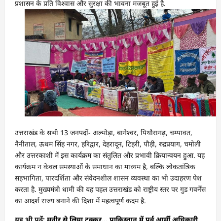
प्रशासन के प्रति विश्वास और सुरक्षा की भावना मजबूत हुई है.
उत्तराखंड के सभी 13 जनपदों- अल्मोड़ा, बागेश्वर, पिथौरागढ़, चम्पावत,
नैनीताल, ऊधम सिंह नगर, हरिद्वार, देहरादून, टिहरी, पौड़ी, रुद्रप्रयाग, चमोली
और उत्तरकाशी में इस कार्यक्रम का संतुलित और प्रभावी क्रियान्वयन हुआ. यह
कार्यक्रम न केवल समस्याओं के समाधान का माध्यम है, बल्कि लोकतांत्रिक
सहभागिता, पारदर्शिता और संवेदनशील शासन व्यवस्था का भी उदाहरण पेश
करता है. मुख्यमंत्री धामी की यह पहल उत्तराखंड को राष्ट्रीय स्तर पर गुड गवर्नेंस
का आदर्श राज्य बनाने की दिशा में महत्वपूर्ण कदम है.
यह भी पढ़ेंं:
मुनीर से लिया टक्कर… पाकिस्तान में पूर्व आर्मी अधिकारी